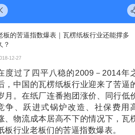
老板的苦逼指数爆表｜瓦楞纸板行业还能撑多
久？
018-12-27
在度过了四平八稳的2009－2014年
后，中国的瓦楞纸板行业迎来了苦逼
岁月。在纸厂连番抱团涨价、同行低
竞争、跃进式锅炉改造、社保费用
涨、物流成本居高不下的情况下，瓦
纸板行业老板们的苦逼指数爆表。