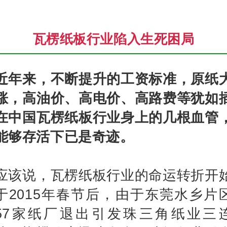
瓦楞纸板行业陷入生死困局
近年来，不断提升的工资标准，原纸
涨，高油价、高电价、高路费等犹如
在中国瓦楞纸板行业身上的几根血管
能够存活下已是奇迹。
应该说，瓦楞纸板行业的命运转折开
于2015年春节后，由于东莞水乡片
57家纸厂退出引发珠三角纸业三