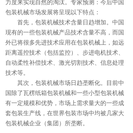
力度来实现自然的淘汰。专家预测：今后中国
包装机械市场发展将呈现以下特点：
首先，包装机械技术含量日趋增加。中国
现有的一些包装机械产品技术含量不高，而国
外已将很多先进技术应用在包装机械上，如远
距离遥控技术（包括监控）、步进电机技术、
自动柔性补偿技术、激光切割技术、信息处理
技术等。
其次，包装机械市场日趋垄断化。目前中
国除了瓦楞纸箱包装机械和一些小型包装机械
有一定规模和优势，市场上需求量大的一些成
套包装生产线，在世界包装市场中均被几家大
包装机械企业（集团）所垄断。