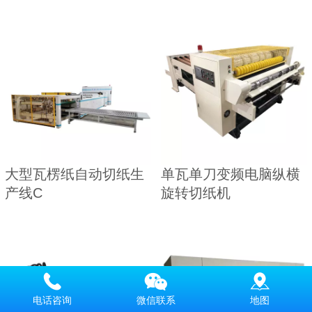
大型瓦楞纸自动切纸生
单瓦单刀变频电脑纵横
产线C
旋转切纸机
电话咨询
微信联系
地图